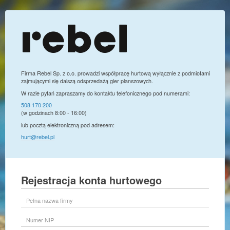
Firma Rebel Sp. z o.o. prowadzi współpracę hurtową wyłącznie z podmiotami
zajmującymi się dalszą odsprzedażą gier planszowych.
W razie pytań zapraszamy do kontaktu telefonicznego pod numerami:
508 170 200
(w godzinach 8:00 - 16:00)
lub pocztą elektroniczną pod adresem:
hurt@rebel.pl
Rejestracja konta hurtowego
Pełna
nazwa
firmy
Numer
NIP