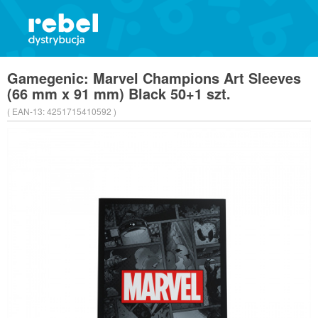
Gamegenic: Marvel Champions Art Sleeves
(66 mm x 91 mm) Black 50+1 szt.
( EAN-13:
4251715410592 )