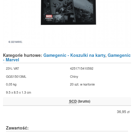
Kategorie hurtowe:
Gamegenic - Koszulki na karty
,
Gamegenic
- Marvel
23% VAT
4251715410592
GGS15013ML
Chiny
0,05 kg
20 szt. w kartonie
9.5 x 8.5 x 1.3 cm
SCD
(brutto)
36,95
zł
Zawartość: