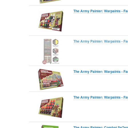
The Army Painter: Warpaints - Fan
The Army Painter: Warpaints - Fan
The Army Painter: Warpaints - Fa
The Army Painter: Warpaints - Fa
The Army Painter: Combat Se7en