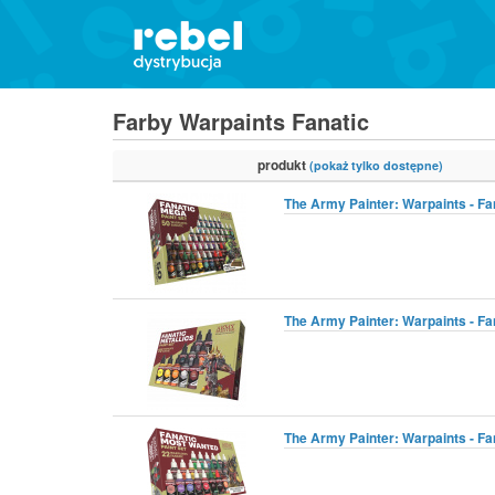
Farby Warpaints Fanatic
produkt
(pokaż tylko dostępne)
The Army Painter: Warpaints - Fan
The Army Painter: Warpaints - Fan
The Army Painter: Warpaints - Fa