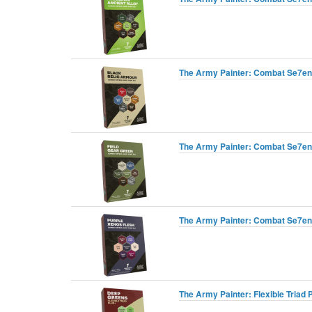
The Army Painter: Combat Se7ens
The Army Painter: Combat Se7ens
The Army Painter: Combat Se7ens
The Army Painter: Flexible Triad