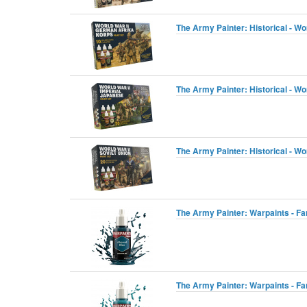
The Army Painter: Historical - Wo
The Army Painter: Historical - Wo
The Army Painter: Historical - Wor
The Army Painter: Warpaints - Fa
The Army Painter: Warpaints - Fa