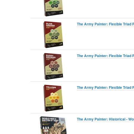
The Army Painter: Flexible Triad
The Army Painter: Flexible Tria
The Army Painter: Flexible Triad 
The Army Painter: Historical - Wor