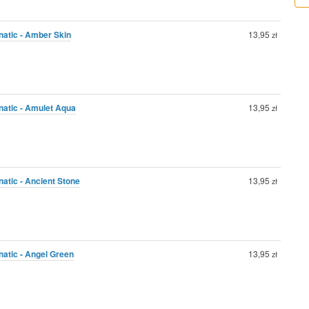
natic - Amber Skin
13,95
zł
natic - Amulet Aqua
13,95
zł
natic - Ancient Stone
13,95
zł
natic - Angel Green
13,95
zł