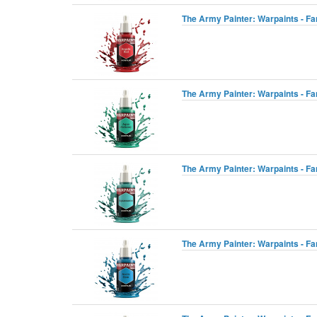
The Army Painter: Warpaints - Fa
The Army Painter: Warpaints - F
The Army Painter: Warpaints - Fa
The Army Painter: Warpaints - Fa