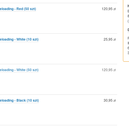
oading - Red (50 szt)
120,95
zł
(
oading - White (10 szt)
25,95
zł
oading - White (50 szt)
120,95
zł
oading - Black (10 szt)
30,95
zł