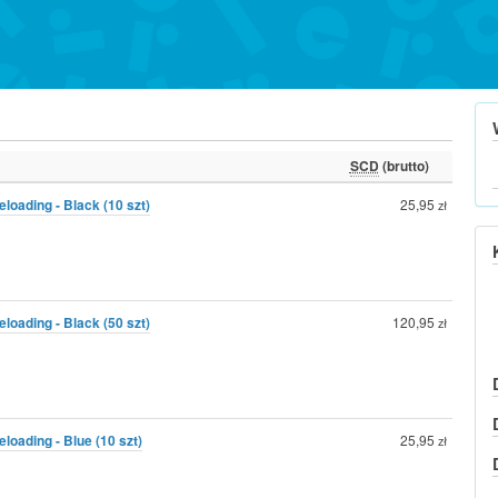
SCD
(brutto)
oading - Black (10 szt)
25,95
zł
oading - Black (50 szt)
120,95
zł
oading - Blue (10 szt)
25,95
zł