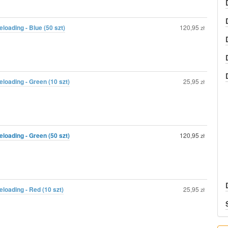
oading - Blue (50 szt)
120,95
zł
oading - Green (10 szt)
25,95
zł
oading - Green (50 szt)
120,95
zł
oading - Red (10 szt)
25,95
zł