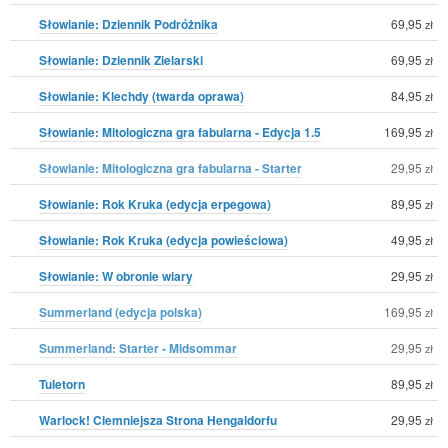
Słowianie: Dziennik Podróżnika
69,95
zł
Słowianie: Dziennik Zielarski
69,95
zł
Słowianie: Klechdy (twarda oprawa)
84,95
zł
Słowianie: Mitologiczna gra fabularna - Edycja 1.5
169,95
zł
Słowianie: Mitologiczna gra fabularna - Starter
29,95
zł
Słowianie: Rok Kruka (edycja erpegowa)
89,95
zł
Słowianie: Rok Kruka (edycja powieściowa)
49,95
zł
Słowianie: W obronie wiary
29,95
zł
Summerland (edycja polska)
169,95
zł
Summerland: Starter - Midsommar
29,95
zł
Tuletorn
89,95
zł
Warlock! Ciemniejsza Strona Hengaldorfu
29,95
zł