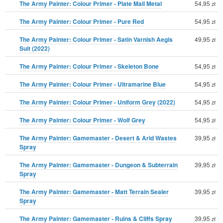
The Army Painter: Colour Primer - Plate Mail Metal
54,95
zł
The Army Painter: Colour Primer - Pure Red
54,95
zł
The Army Painter: Colour Primer - Satin Varnish Aegis
49,95
zł
Suit (2022)
The Army Painter: Colour Primer - Skeleton Bone
54,95
zł
The Army Painter: Colour Primer - Ultramarine Blue
54,95
zł
The Army Painter: Colour Primer - Uniform Grey (2022)
54,95
zł
The Army Painter: Colour Primer - Wolf Grey
54,95
zł
The Army Painter: Gamemaster - Desert & Arid Wastes
39,95
zł
Spray
The Army Painter: Gamemaster - Dungeon & Subterrain
39,95
zł
Spray
The Army Painter: Gamemaster - Matt Terrain Sealer
39,95
zł
Spray
The Army Painter: Gamemaster - Ruins & Cliffs Spray
39,95
zł