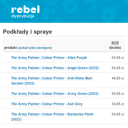
Podkłady i spraye
SCD
produkt
(brutto)
(pokaż tylko dostępne)
The Army Painter: Colour Primer - Alien Purple
54,95
zł
The Army Painter: Colour Primer - Angel Green (2022)
54,95
zł
The Army Painter: Colour Primer - Anti-Shine Matt
49,95
zł
Varnish (2022)
The Army Painter: Colour Primer - Army Green (2022)
54,95
zł
The Army Painter: Colour Primer - Ash Grey
54,95
zł
The Army Painter: Colour Primer - Barbarian Flesh
54,95
zł
(2022)