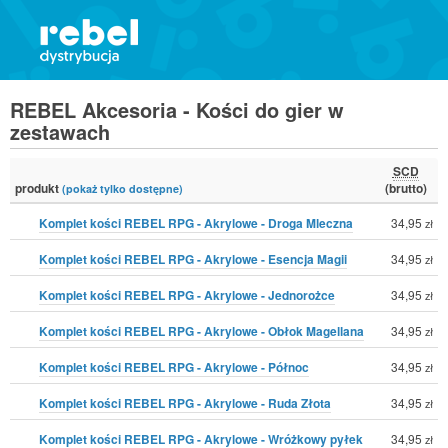
REBEL Akcesoria - Kości do gier w
zestawach
SCD
produkt
(brutto)
(pokaż tylko dostępne)
Komplet kości REBEL RPG - Akrylowe - Droga Mleczna
34,95
zł
Komplet kości REBEL RPG - Akrylowe - Esencja Magii
34,95
zł
Komplet kości REBEL RPG - Akrylowe - Jednorożce
34,95
zł
Komplet kości REBEL RPG - Akrylowe - Obłok Magellana
34,95
zł
Komplet kości REBEL RPG - Akrylowe - Północ
34,95
zł
Komplet kości REBEL RPG - Akrylowe - Ruda Złota
34,95
zł
Komplet kości REBEL RPG - Akrylowe - Wróżkowy pyłek
34,95
zł