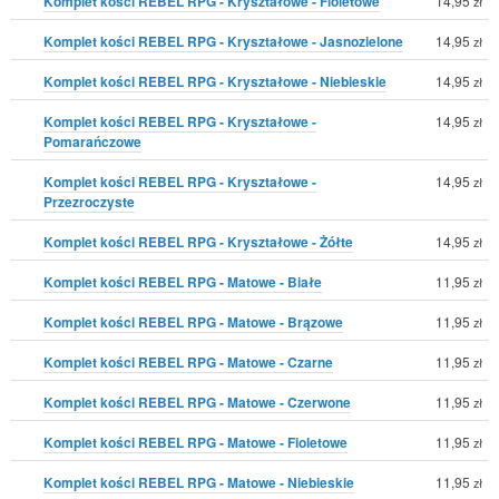
Komplet kości REBEL RPG - Kryształowe - Fioletowe
14,95
zł
Komplet kości REBEL RPG - Kryształowe - Jasnozielone
14,95
zł
Komplet kości REBEL RPG - Kryształowe - Niebieskie
14,95
zł
Komplet kości REBEL RPG - Kryształowe -
14,95
zł
Pomarańczowe
Komplet kości REBEL RPG - Kryształowe -
14,95
zł
Przezroczyste
Komplet kości REBEL RPG - Kryształowe - Żółte
14,95
zł
Komplet kości REBEL RPG - Matowe - Białe
11,95
zł
Komplet kości REBEL RPG - Matowe - Brązowe
11,95
zł
Komplet kości REBEL RPG - Matowe - Czarne
11,95
zł
Komplet kości REBEL RPG - Matowe - Czerwone
11,95
zł
Komplet kości REBEL RPG - Matowe - Fioletowe
11,95
zł
Komplet kości REBEL RPG - Matowe - Niebieskie
11,95
zł