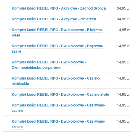
Komplet kości REBEL RPG - Akrylowe - Zachód Słońca
34,95
zł
Komplet kości REBEL RPG - Akrylowe - Zmierzch
34,95
zł
Komplet kości REBEL RPG - Dwukolorowe - Błękitno-
14,95
zł
białe
Komplet kości REBEL RPG - Dwukolorowe - Brązowo-
14,95
zł
szare
Komplet kości REBEL RPG - Dwukolorowe -
14,95
zł
Ciemnoniebiesko-purpurowe
Komplet kości REBEL RPG - Dwukolorowe - Czarno-
14,95
zł
niebieskie
Komplet kości REBEL RPG - Dwukolorowe - Czarno-złote
14,95
zł
Komplet kości REBEL RPG - Dwukolorowe - Czerwono-
14,95
zł
czarne
Komplet kości REBEL RPG - Dwukolorowe - Czerwono-
14,95
zł
zielone