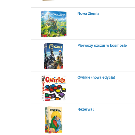
Nowa Ziemia
Pierwszy szczur w kosmosie
Qwirkle (nowa edycja)
Rezerwat