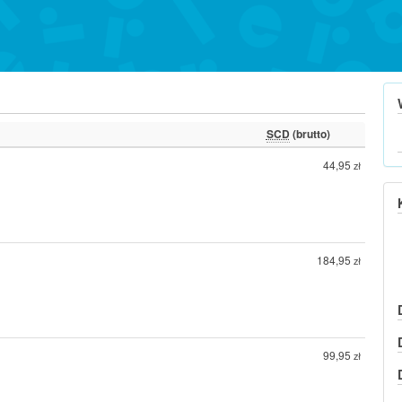
SCD
(brutto)
44,95
zł
184,95
zł
99,95
zł