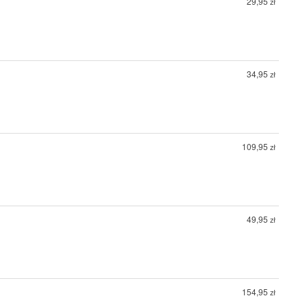
29,95
zł
34,95
zł
109,95
zł
49,95
zł
154,95
zł