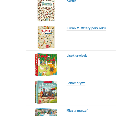
Kurnik
Kurnik 2: Cztery pory roku
Lisek urwisek
Lokomotywa
Miasta marzeń