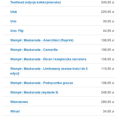
Toothead (edycja kolekcjonerska)
249,95
zł
Uluk
229,95
zł
Uno
39,95
zł
Uno: Flip
44,95
zł
Wampir: Maskarada - Anarchiści (Reprint)
198,95
zł
Wampir: Maskarada - Camarilla
198,95
zł
Wampir: Maskarada - Ekran i książeczka narratora
108,95
zł
Wampir: Maskarada - Limitowany zestaw kości do 5
119,95
zł
edycji
Wampir: Maskarada - Podręcznika gracza
198,95
zł
Wampir: Maskarada (wydanie II)
248,95
zł
Wiatrakowo
289,95
zł
Wirus!
34,95
zł