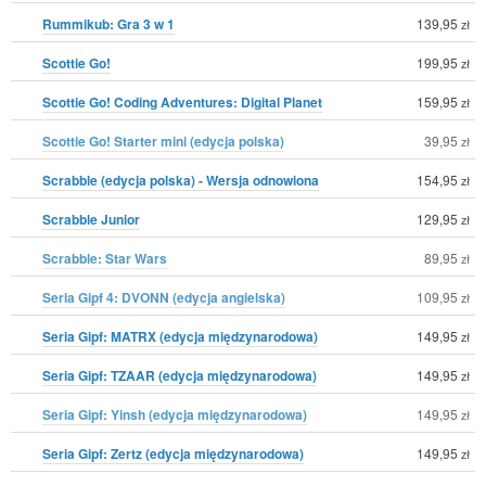
Rummikub: Gra 3 w 1
139,95
zł
Scottie Go!
199,95
zł
Scottie Go! Coding Adventures: Digital Planet
159,95
zł
Scottie Go! Starter mini (edycja polska)
39,95
zł
Scrabble (edycja polska) - Wersja odnowiona
154,95
zł
Scrabble Junior
129,95
zł
Scrabble: Star Wars
89,95
zł
Seria Gipf 4: DVONN (edycja angielska)
109,95
zł
Seria Gipf: MATRX (edycja międzynarodowa)
149,95
zł
Seria Gipf: TZAAR (edycja międzynarodowa)
149,95
zł
Seria Gipf: Yinsh (edycja międzynarodowa)
149,95
zł
Seria Gipf: Zertz (edycja międzynarodowa)
149,95
zł