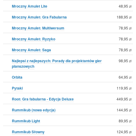
Mroczny Amulet Lite
48,95
zł
Mroczny Amulet: Gra Fabularna
188,95
zł
Mroczny Amulet: Multiwersum
78,95
zł
Mroczny Amulet: Ryzyko
78,95
zł
Mroczny Amulet: Saga
78,95
zł
Najlepsi z najlepszych: Porady dla projektantów gier
98,95
zł
planszowych
Orbita
64,95
zł
Pytaki
119,95
zł
Root: Gra fabularna - Edycja Deluxe
449,95
zł
Rummikub (nowa edycja)
144,95
zł
Rummikub Light
89,95
zł
Rummikub Słowny
124,95
zł