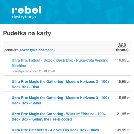
Pudełka na karty
SCD
produkt
(brutto)
(pokaż tylko dostępne)
Ultra Pro: Fallout - Boxoid Deck Box - Nuka-Cola Vending
119,95
zł
Machine
przedsprzedaż do: 20.10.2026
Ultra Pro: Magic the Gathering - Modern Horizons 3 - 100+
15,95
zł
Deck Box - Disa
Ultra Pro: Magic the Gathering - Modern Horizons 3 - 100+
15,95
zł
Deck Box - Satya
Ultra Pro: Magic the Gathering - Wilds of Eldraine - 100+
21,95
zł
Deck Box - Kellan, the Fae-Blooded
Ultra Pro: Patchcraft - Alcove Flip Deck Box - Black
139,95
zł