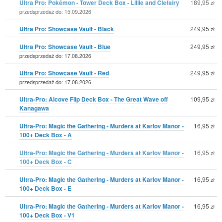
Ultra Pro: Pokémon - Tower Deck Box - Lillie and Clefairy
189,95
zł
przedsprzedaż do: 15.09.2026
Ultra Pro: Showcase Vault - Black
249,95
zł
Ultra Pro: Showcase Vault - Blue
249,95
zł
przedsprzedaż do: 17.08.2026
Ultra Pro: Showcase Vault - Red
249,95
zł
przedsprzedaż do: 17.08.2026
Ultra-Pro: Alcove Flip Deck Box - The Great Wave off
109,95
zł
Kanagawa
Ultra-Pro: Magic the Gathering - Murders at Karlov Manor -
16,95
zł
100+ Deck Box - A
Ultra-Pro: Magic the Gathering - Murders at Karlov Manor -
16,95
zł
100+ Deck Box - C
Ultra-Pro: Magic the Gathering - Murders at Karlov Manor -
16,95
zł
100+ Deck Box - E
Ultra-Pro: Magic the Gathering - Murders at Karlov Manor -
16,95
zł
100+ Deck Box - V1