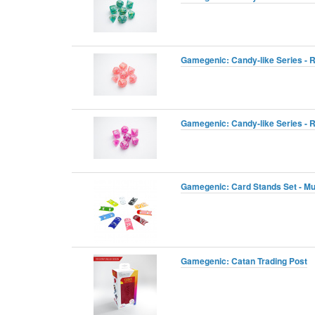
Gamegenic: Candy-like Series - 
Gamegenic: Candy-like Series - 
Gamegenic: Card Stands Set - Mult
Gamegenic: Catan Trading Post