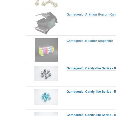
Gamegenic: Arkham Horror - Gam
Gamegenic: Booster Dispenser
Gamegenic: Candy-like Series - R
Gamegenic: Candy-like Series - R
Gamegenic: Candy-like Series - R