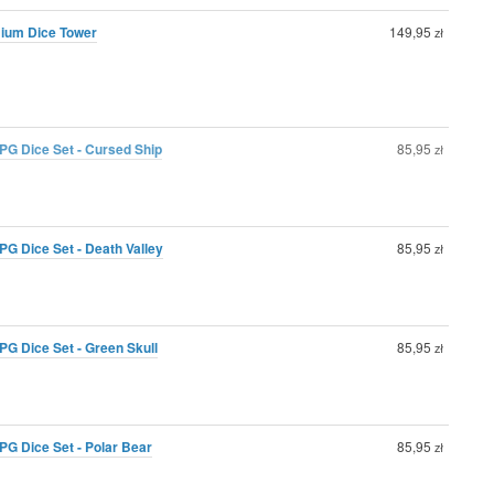
mium Dice Tower
149,95
zł
G Dice Set - Cursed Ship
85,95
zł
G Dice Set - Death Valley
85,95
zł
G Dice Set - Green Skull
85,95
zł
G Dice Set - Polar Bear
85,95
zł