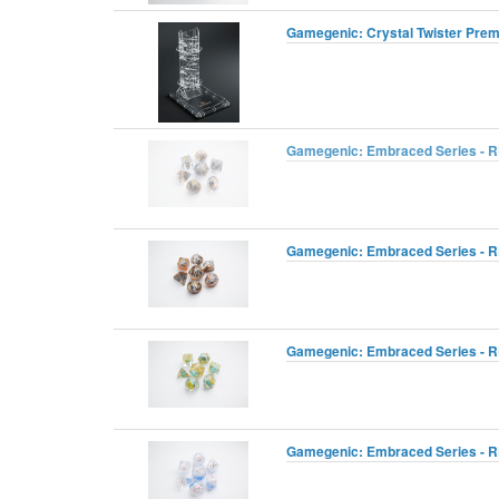
Gamegenic: Crystal Twister Pre
Gamegenic: Embraced Series - RP
Gamegenic: Embraced Series - RP
Gamegenic: Embraced Series - RP
Gamegenic: Embraced Series - RP