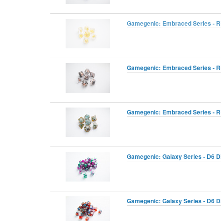
Gamegenic: Embraced Series - R
Gamegenic: Embraced Series - R
Gamegenic: Embraced Series - R
Gamegenic: Galaxy Series - D6 D
Gamegenic: Galaxy Series - D6 D