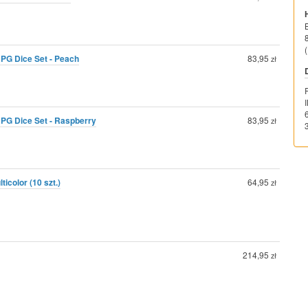
(
RPG Dice Set - Peach
83,95
zł
RPG Dice Set - Raspberry
83,95
zł
icolor (10 szt.)
64,95
zł
214,95
zł