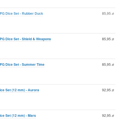
PG Dice Set - Rubber Duck
85,95
zł
PG Dice Set - Shield & Weapons
85,95
zł
PG Dice Set - Summer Time
85,95
zł
ice Set (12 mm) - Aurora
92,95
zł
ice Set (12 mm) - Mars
92,95
zł