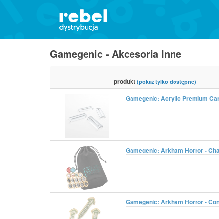
Gamegenic - Akcesoria Inne
produkt
(pokaż tylko dostępne)
Gamegenic: Acrylic Premium Card
Gamegenic: Arkham Horror - Cha
Gamegenic: Arkham Horror - Con