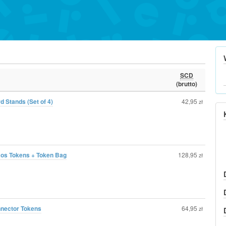
SCD
(brutto)
 Stands (Set of 4)
42,95
zł
os Tokens + Token Bag
128,95
zł
nector Tokens
64,95
zł