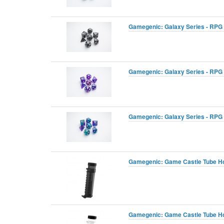
Gamegenic: Galaxy Series - RPG 
Gamegenic: Galaxy Series - RPG 
Gamegenic: Galaxy Series - RPG 
Gamegenic: Game Castle Tube Ho
Gamegenic: Game Castle Tube Ho