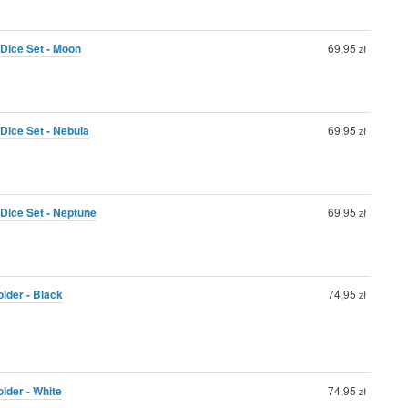
Dice Set - Moon
69,95
zł
Dice Set - Nebula
69,95
zł
Dice Set - Neptune
69,95
zł
lder - Black
74,95
zł
lder - White
74,95
zł