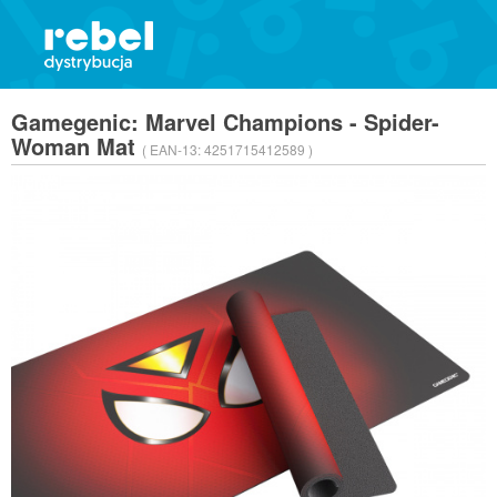
Gamegenic: Marvel Champions - Spider-
Woman Mat
( EAN-13:
4251715412589 )