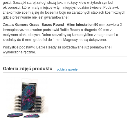
gości. Szczątki starej załogi służą jako mrożący krew w żyłach symbol
okropności, które miały miejsce w tym niegdyś ludzkim świecie. Podstawki
znakomicie spełnią się do toczenia boju na zarażonych statkach kosmicznych,
gdzie przetrwanie nie jest gwarantowane!
Zestaw
Gamers Grass: Bases Round -
Alien Infestation 90
mm
zawiera 2
termoplastyczne, owalne podstawki Battle Ready o długości 90 mm z
motywem ataku obcych. Dolne szczeliny są kompatybilne z magnesami o
średnicy do 6 mm i grubości do 1 mm. Magnesy nie są dołączone.
Wszystkie podstawki Battle Ready są sprzedawane już pomalowane i
wykończone ręcznie.
Galeria zdjęć produktu
pobierz galerię