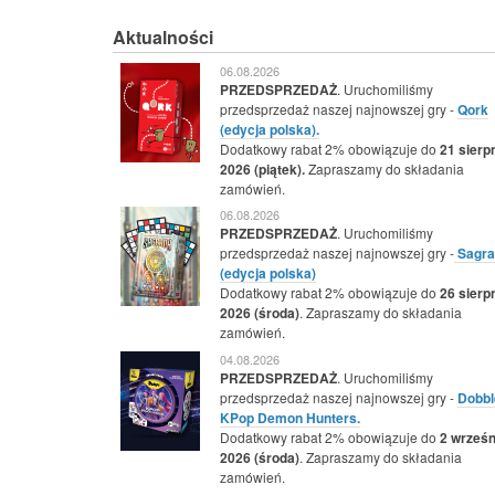
Aktualności
06.08.2026
PRZEDSPRZEDAŻ
. Uruchomiliśmy
przedsprzedaż naszej najnowszej gry -
Qork
(edycja polska).
Dodatkowy rabat 2% obowiązuje do
21 sierp
2026 (piątek).
Zapraszamy do składania
zamówień.
06.08.2026
PRZEDSPRZEDAŻ
. Uruchomiliśmy
przedsprzedaż naszej najnowszej gry -
Sagra
(edycja polska)
Dodatkowy rabat 2% obowiązuje do
26 sierp
2026 (środa)
. Zapraszamy do składania
zamówień.
04.08.2026
PRZEDSPRZEDAŻ
. Uruchomiliśmy
przedsprzedaż naszej najnowszej gry -
Dobbl
KPop Demon Hunters.
Dodatkowy rabat 2% obowiązuje do
2 wrześn
2026 (środa)
. Zapraszamy do składania
zamówień.