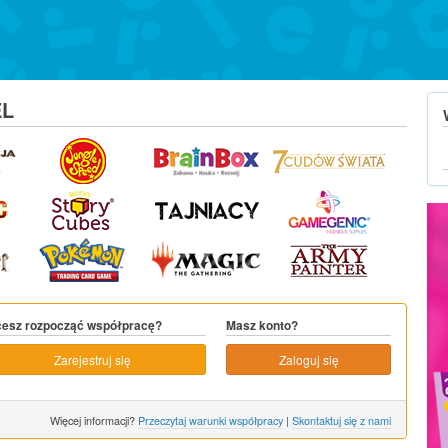
EL
esz rozpocząć współpracę?
Masz konto?
Zarejestruj się
Zaloguj się
Więcej informacji?
Przeczytaj warunki współpracy
|
Skontaktuj się z nami