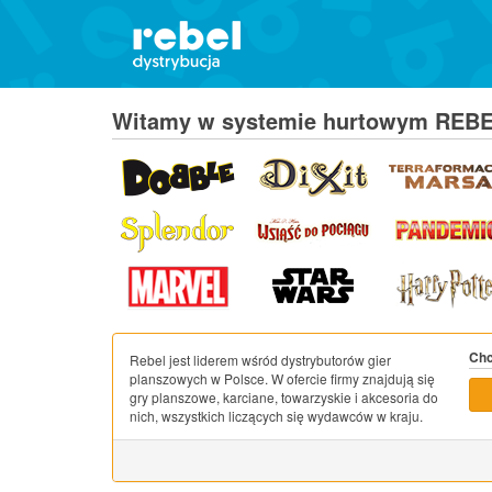
Witamy w systemie hurtowym REB
Chc
Rebel jest liderem wśród dystrybutorów gier
planszowych w Polsce. W ofercie firmy znajdują się
gry planszowe, karciane, towarzyskie i akcesoria do
nich, wszystkich liczących się wydawców w kraju.