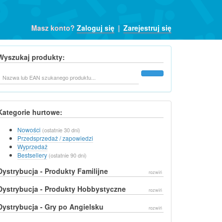
Masz konto?
Zaloguj się
|
Zarejestruj się
Wyszukaj produkty:
Szukaj
Kategorie hurtowe:
Nowości
(ostatnie 30 dni)
Przedsprzedaż / zapowiedzi
Wyprzedaż
Bestsellery
(ostatnie 90 dni)
Dystrybucja - Produkty Familijne
rozwiń
Dystrybucja - Produkty Hobbystyczne
rozwiń
Dystrybucja - Gry po Angielsku
rozwiń