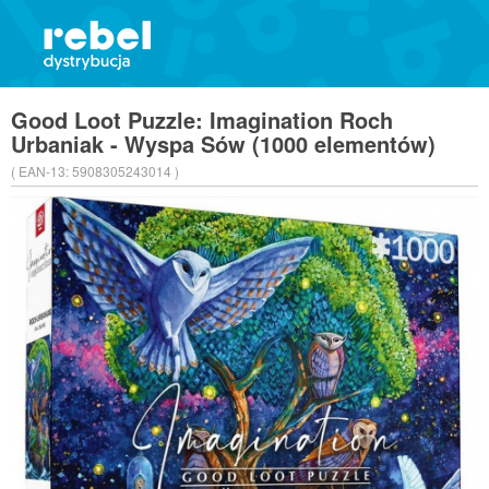
Good Loot Puzzle: Imagination Roch
Urbaniak - Wyspa Sów (1000 elementów)
( EAN-13:
5908305243014 )