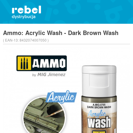
Ammo: Acrylic Wash - Dark Brown Wash
( EAN-13:
8432074007050 )