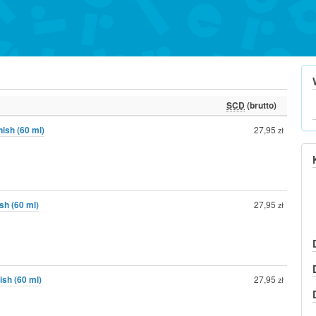
SCD
(brutto)
nish (60 ml)
27,95
zł
sh (60 ml)
27,95
zł
ish (60 ml)
27,95
zł