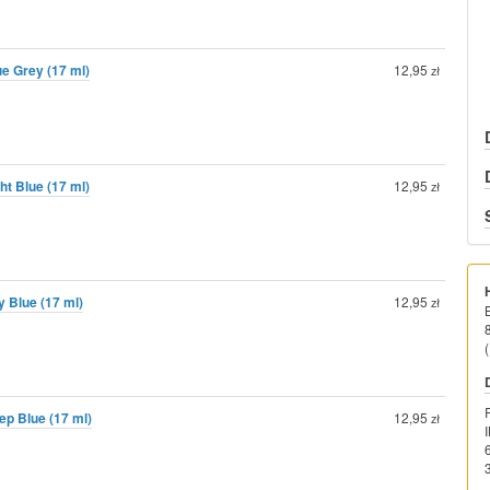
ue Grey (17 ml)
12,95
zł
ght Blue (17 ml)
12,95
zł
y Blue (17 ml)
12,95
zł
(
ep Blue (17 ml)
12,95
zł