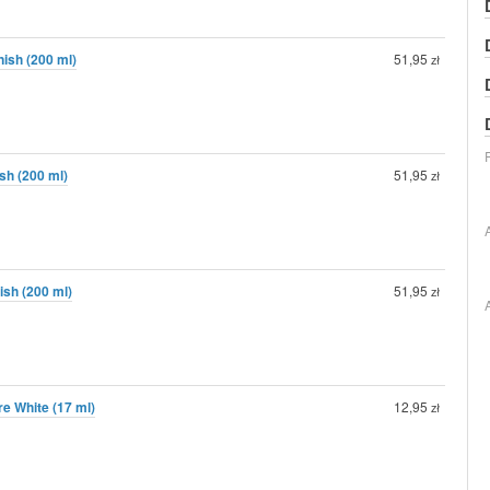
nish (200 ml)
51,95
zł
ish (200 ml)
51,95
zł
ish (200 ml)
51,95
zł
re White (17 ml)
12,95
zł