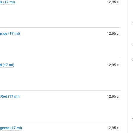
nk (17 ml)
12,95
zł
ange (17 ml)
12,95
zł
d (17 ml)
12,95
zł
 Red (17 ml)
12,95
zł
agenta (17 ml)
12,95
zł