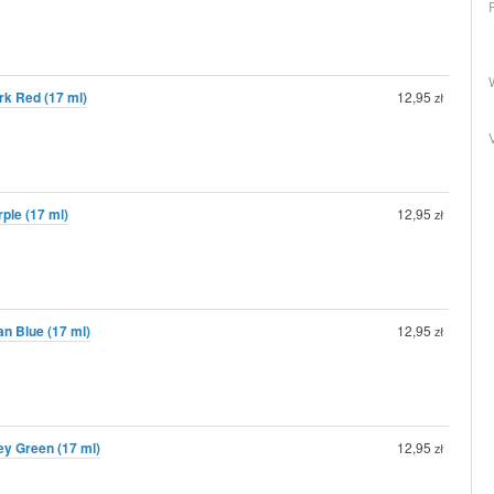
ark Red (17 ml)
12,95
zł
rple (17 ml)
12,95
zł
tan Blue (17 ml)
12,95
zł
rey Green (17 ml)
12,95
zł