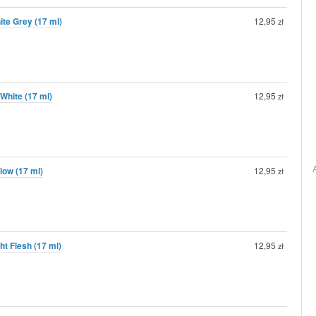
ite Grey (17 ml)
12,95
zł
fWhite (17 ml)
12,95
zł
llow (17 ml)
12,95
zł
ht Flesh (17 ml)
12,95
zł