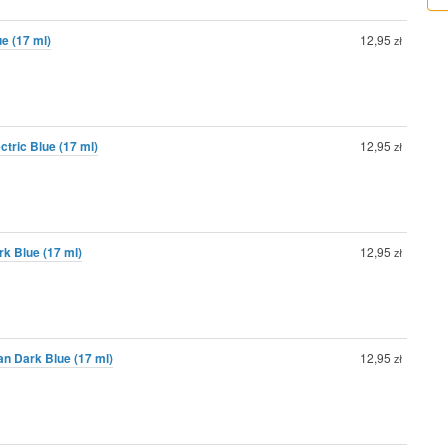
ue (17 ml)
12,95
zł
ctric Blue (17 ml)
12,95
zł
rk Blue (17 ml)
12,95
zł
tan Dark Blue (17 ml)
12,95
zł