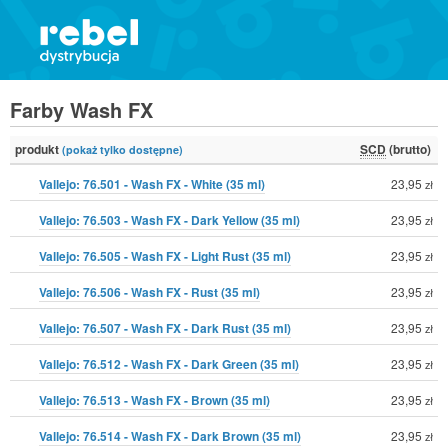
Farby Wash FX
produkt
SCD
(brutto)
(pokaż tylko dostępne)
Vallejo: 76.501 - Wash FX - White (35 ml)
23,95
zł
Vallejo: 76.503 - Wash FX - Dark Yellow (35 ml)
23,95
zł
Vallejo: 76.505 - Wash FX - Light Rust (35 ml)
23,95
zł
Vallejo: 76.506 - Wash FX - Rust (35 ml)
23,95
zł
Vallejo: 76.507 - Wash FX - Dark Rust (35 ml)
23,95
zł
Vallejo: 76.512 - Wash FX - Dark Green (35 ml)
23,95
zł
Vallejo: 76.513 - Wash FX - Brown (35 ml)
23,95
zł
Vallejo: 76.514 - Wash FX - Dark Brown (35 ml)
23,95
zł