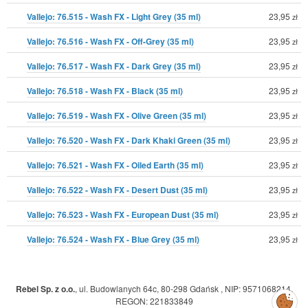
Vallejo: 76.515 - Wash FX - Light Grey (35 ml)
23,95
zł
Vallejo: 76.516 - Wash FX - Off-Grey (35 ml)
23,95
zł
Vallejo: 76.517 - Wash FX - Dark Grey (35 ml)
23,95
zł
Vallejo: 76.518 - Wash FX - Black (35 ml)
23,95
zł
Vallejo: 76.519 - Wash FX - Olive Green (35 ml)
23,95
zł
Vallejo: 76.520 - Wash FX - Dark Khaki Green (35 ml)
23,95
zł
Vallejo: 76.521 - Wash FX - Oiled Earth (35 ml)
23,95
zł
Vallejo: 76.522 - Wash FX - Desert Dust (35 ml)
23,95
zł
Vallejo: 76.523 - Wash FX - European Dust (35 ml)
23,95
zł
Vallejo: 76.524 - Wash FX - Blue Grey (35 ml)
23,95
zł
Rebel Sp. z o.o.
,
ul. Budowlanych 64c, 80-298 Gdańsk
,
NIP: 9571068214
,
Zarządzaj
REGON: 221833849
preferencjami
cookies