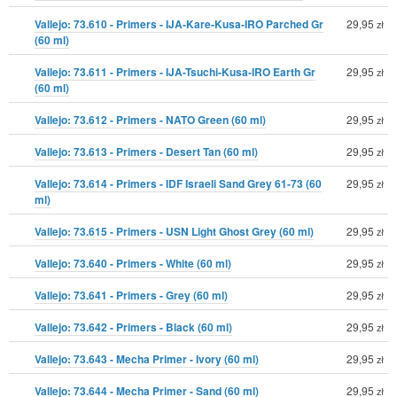
Vallejo: 73.610 - Primers - IJA-Kare-Kusa-IRO Parched Gr
29,95
zł
(60 ml)
Vallejo: 73.611 - Primers - IJA-Tsuchi-Kusa-IRO Earth Gr
29,95
zł
(60 ml)
Vallejo: 73.612 - Primers - NATO Green (60 ml)
29,95
zł
Vallejo: 73.613 - Primers - Desert Tan (60 ml)
29,95
zł
Vallejo: 73.614 - Primers - IDF Israeli Sand Grey 61-73 (60
29,95
zł
ml)
Vallejo: 73.615 - Primers - USN Light Ghost Grey (60 ml)
29,95
zł
Vallejo: 73.640 - Primers - White (60 ml)
29,95
zł
Vallejo: 73.641 - Primers - Grey (60 ml)
29,95
zł
Vallejo: 73.642 - Primers - Black (60 ml)
29,95
zł
Vallejo: 73.643 - Mecha Primer - Ivory (60 ml)
29,95
zł
Vallejo: 73.644 - Mecha Primer - Sand (60 ml)
29,95
zł