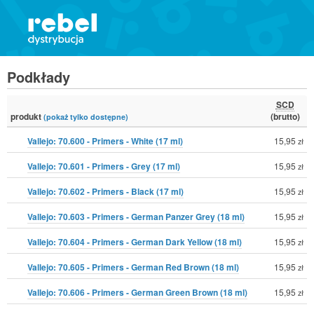
Podkłady
SCD
produkt
(brutto)
(pokaż tylko dostępne)
Vallejo: 70.600 - Primers - White (17 ml)
15,95
zł
Vallejo: 70.601 - Primers - Grey (17 ml)
15,95
zł
Vallejo: 70.602 - Primers - Black (17 ml)
15,95
zł
Vallejo: 70.603 - Primers - German Panzer Grey (18 ml)
15,95
zł
Vallejo: 70.604 - Primers - German Dark Yellow (18 ml)
15,95
zł
Vallejo: 70.605 - Primers - German Red Brown (18 ml)
15,95
zł
Vallejo: 70.606 - Primers - German Green Brown (18 ml)
15,95
zł