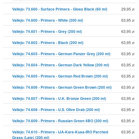
Vallejo: 73.660 - Surface Primers - Gloss Black (60 ml)
29,95
zł
Vallejo: 74.600 - Primers - White (200 ml)
63,95
zł
Vallejo: 74.601 - Primers - Grey (200 ml)
63,95
zł
Vallejo: 74.602 - Primers - Black (200 ml)
63,95
zł
Vallejo: 74.603 - Primers - German Panzer Grey (200 ml)
63,95
zł
Vallejo: 74.604 - Primers - German Dark Yellow (200 ml)
63,95
zł
Vallejo: 74.605 - Primers - German Red Brown (200 ml)
63,95
zł
Vallejo: 74.606 - Primers - German Green Brown (200 ml)
63,95
zł
Vallejo: 74.607 - Primers - U.K. Bronze Green (200 ml)
63,95
zł
Vallejo: 74.608 - Primers - U.S. Olive Drab (200 ml)
63,95
zł
Vallejo: 74.609 - Primers - Russian Green 4BO (200 ml)
63,95
zł
Vallejo: 74.610 - Primers - IJA-Kare-Kusa-IRO Parched
63,95
zł
Grass (Late) (200 ml)