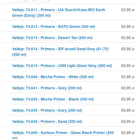
Vallejo: 74.611 - Primers - IJA-Tsuchi-Kusa-IRO Earth
63,95
zł
Green (Early) (200 ml)
Vallejo: 74.612 - Primers - NATO Green (200 ml)
63,95
zł
Vallejo: 74.613 - Primers - Desert Tan (200 ml)
63,95
zł
Vallejo: 74.614 - Primers - IDF Israeli Sand Grey (61-73)
63,95
zł
(200 ml)
Vallejo: 74.615 - Primers - USN Light Ghost Grey (200 ml)
63,95
zł
Vallejo: 74.640 - Mecha Primer - White (200 ml)
63,95
zł
Vallejo: 74.641 - Primers - Grey (200 ml)
63,95
zł
Vallejo: 74.642 - Mecha Primer - Black (200 ml)
63,95
zł
Vallejo: 74.643 - Primers - Ivory (200 ml)
63,95
zł
Vallejo: 74.644 - Primers - Sand (200 ml)
63,95
zł
Vallejo: 74.660 - Surface Primer - Gloss Black Primer (200
63,95
zł
ml)