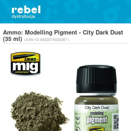
Ammo: Modelling Pigment - City Dark Dust
(35 ml)
( EAN-13:
8432074030287 )