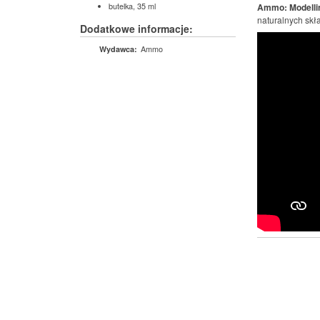
butelka, 35 ml
Ammo: Modelli
naturalnych skł
Dodatkowe informacje:
Ammo
Wydawca: