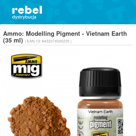
Ammo: Modelling Pigment - Vietnam Earth
(35 ml)
( EAN-13:
8432074030225 )