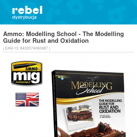
Ammo: Modelling School - The Modelling
Guide for Rust and Oxidation
( EAN-13:
8432074060987 )