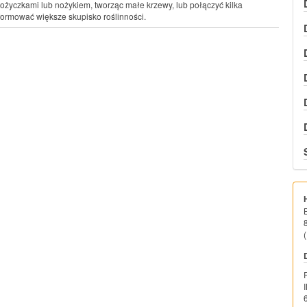
nożyczkami lub nożykiem, tworząc małe krzewy, lub połączyć kilka
formować większe skupisko roślinności.
(