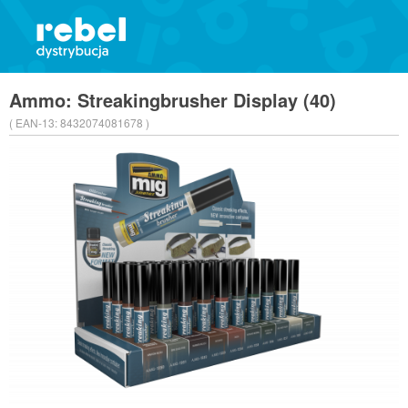
Ammo: Streakingbrusher Display (40)
( EAN-13:
8432074081678 )