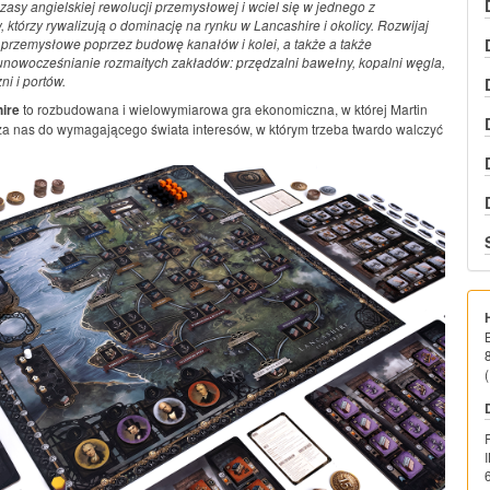
zasy angielskiej rewolucji przemysłowej i wciel się w jednego z
 którzy rywalizują o dominację na rynku w Lancashire i okolicy. Rozwijaj
przemysłowe poprzez budowę kanałów i kolei, a także a także
unowocześnianie rozmaitych zakładów: przędzalni bawełny, kopalni węgla,
zni i portów.
ire
to rozbudowana i wielowymiarowa gra ekonomiczna, w której Martin
a nas do wymagającego świata interesów, w którym trzeba twardo walczyć
(