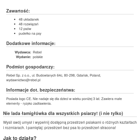
Zawartość:
48 układanek
48 rozwiązań
12 psów
pudełko na psy
Dodatkowe informacje:
Rebel
Wydawca:
polskie
Wydanie:
Podmiot gospodarczy:
Rebel Sp. z o.o., ul. Budowlanych 64c, 80-298, Gdańsk, Poland,
wydawnictwo@rebel.pl
Informacje dot. bezpieczeństwa:
Posiada logo CE. Nie nadaje się dla dzieci w wieku poniżej 3 lat. Zawiera małe
elementy - ryzyko zadławienia.
Nie lada łamigłówka dla wszystkich psiarzy! (i nie tylko)
Wysil swój umysł i wypełnij dostępną przestrzeń psiakami o różnych kształtach
i rozmiarach. I pamiętaj: przestrzeń bez psa to przestrzeń stracona!
Jak to działa?