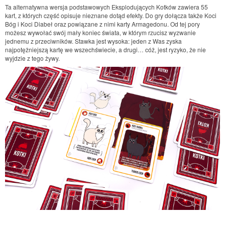
Ta alternatywna wersja podstawowych Eksplodujących Kotków zawiera 55
kart, z których część opisuje nieznane dotąd efekty. Do gry dołącza także Koci
Bóg i Koci Diabeł oraz powiązane z nimi karty Armagedonu. Od tej pory
możesz wywołać swój mały koniec świata, w którym rzucisz wyzwanie
jednemu z przeciwników. Stawka jest wysoka: jeden z Was zyska
najpotężniejszą kartę we wszechświecie, a drugi… cóż, jest ryzyko, że nie
wyjdzie z tego żywy.