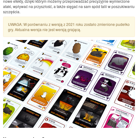
nowe efekty, dzięki którym możemy przeprowadzać precyzyjnie wymierzone
ataki, wpływać na przyszłość, a także sięgać na sam spód talii w poszukiwaniu
szczęścia.
UWAGA: W porównaniu z wersją z 2021 roku zostało zmienione pudełko
gry. Aktualna wersja nie jest wersją grającą.