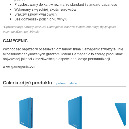
Przystosowany do kart w rozmiarze standard i standard-Japanese
Wykonany z wysokiej jakości surowców
Brak związków kwasowych
Bez domieszek polichlorku winylu
*Optymalizacja dotyczy koszulek Gamegenic. Koszulki innych firm mogą wpłynąć na
pojemność/kompatybilność
GAMEGENIC
Wychodząc naprzeciw oczekiwaniom fanów, firma Gamegenic stworzyła linię
akcesoriów dedykowanych graczom. Marka Gamegenic to szereg produktów
najwyższej jakości z możliwością niespotykanej dotąd personalizacji.
www.gamegenic.com
Galeria zdjęć produktu
pobierz galerię