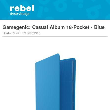
Gamegenic: Casual Album 18-Pocket - Blue
( EAN-13:
4251715404331 )