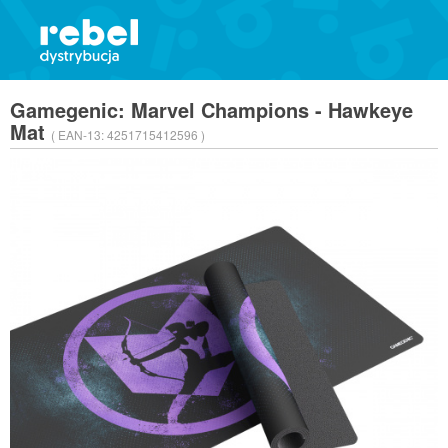
Gamegenic: Marvel Champions - Hawkeye
Mat
( EAN-13:
4251715412596 )