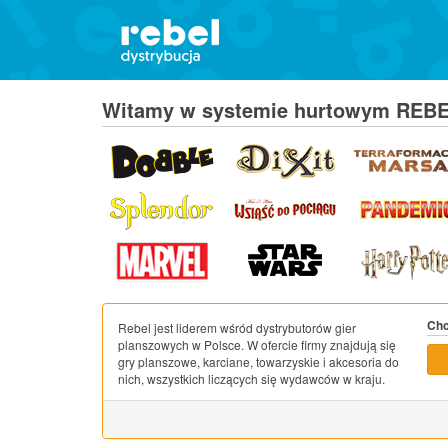
Witamy w systemie hurtowym REB
Chc
Rebel jest liderem wśród dystrybutorów gier
planszowych w Polsce. W ofercie firmy znajdują się
gry planszowe, karciane, towarzyskie i akcesoria do
nich, wszystkich liczących się wydawców w kraju.