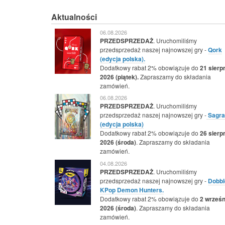
Aktualności
06.08.2026
PRZEDSPRZEDAŻ
. Uruchomiliśmy
przedsprzedaż naszej najnowszej gry -
Qork
(edycja polska).
Dodatkowy rabat 2% obowiązuje do
21 sierp
2026 (piątek).
Zapraszamy do składania
zamówień.
06.08.2026
PRZEDSPRZEDAŻ
. Uruchomiliśmy
przedsprzedaż naszej najnowszej gry -
Sagra
(edycja polska)
Dodatkowy rabat 2% obowiązuje do
26 sierp
2026 (środa)
. Zapraszamy do składania
zamówień.
04.08.2026
PRZEDSPRZEDAŻ
. Uruchomiliśmy
przedsprzedaż naszej najnowszej gry -
Dobbl
KPop Demon Hunters.
Dodatkowy rabat 2% obowiązuje do
2 wrześn
2026 (środa)
. Zapraszamy do składania
zamówień.