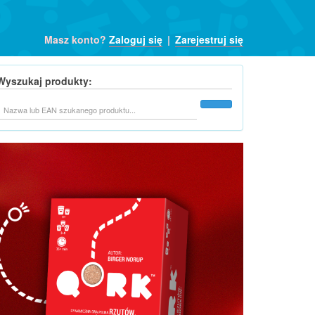
Masz konto?
Zaloguj się
|
Zarejestruj się
Wyszukaj produkty:
Szukaj