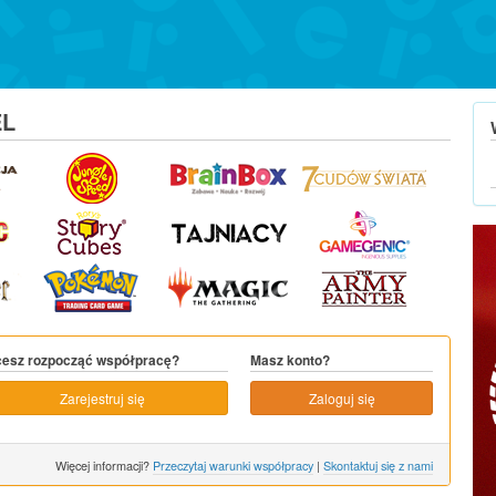
EL
esz rozpocząć współpracę?
Masz konto?
Zarejestruj się
Zaloguj się
Więcej informacji?
Przeczytaj warunki współpracy
|
Skontaktuj się z nami