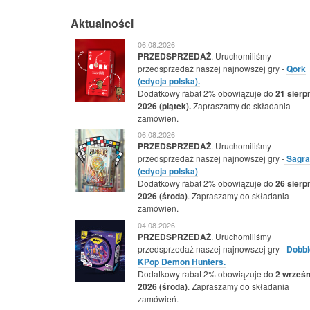
Aktualności
06.08.2026
PRZEDSPRZEDAŻ
. Uruchomiliśmy
przedsprzedaż naszej najnowszej gry -
Qork
(edycja polska).
Dodatkowy rabat 2% obowiązuje do
21 sierp
2026 (piątek).
Zapraszamy do składania
zamówień.
06.08.2026
PRZEDSPRZEDAŻ
. Uruchomiliśmy
przedsprzedaż naszej najnowszej gry -
Sagra
(edycja polska)
Dodatkowy rabat 2% obowiązuje do
26 sierp
2026 (środa)
. Zapraszamy do składania
zamówień.
04.08.2026
PRZEDSPRZEDAŻ
. Uruchomiliśmy
przedsprzedaż naszej najnowszej gry -
Dobbl
KPop Demon Hunters.
Dodatkowy rabat 2% obowiązuje do
2 wrześn
2026 (środa)
. Zapraszamy do składania
zamówień.