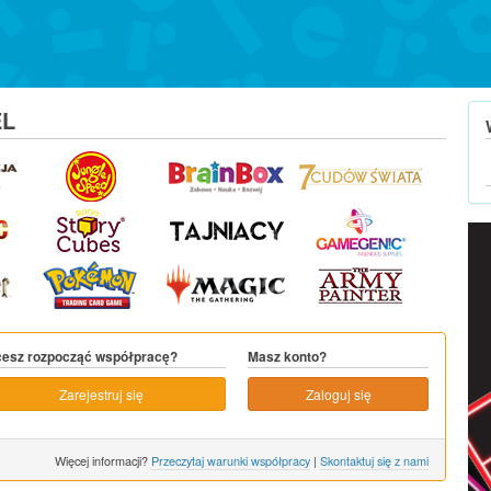
EL
esz rozpocząć współpracę?
Masz konto?
Zarejestruj się
Zaloguj się
Więcej informacji?
Przeczytaj warunki współpracy
|
Skontaktuj się z nami