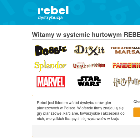
Witamy w systemie hurtowym REB
Chc
Rebel jest liderem wśród dystrybutorów gier
planszowych w Polsce. W ofercie firmy znajdują się
gry planszowe, karciane, towarzyskie i akcesoria do
nich, wszystkich liczących się wydawców w kraju.