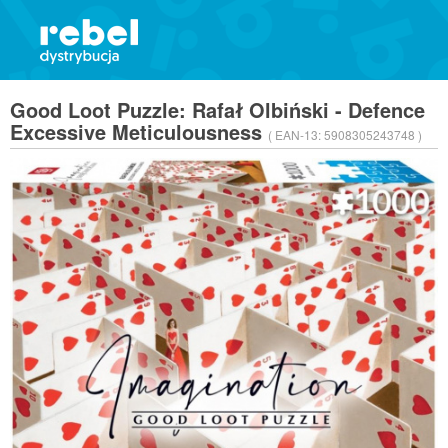
Good Loot Puzzle: Rafał Olbiński - Defence
Excessive Meticulousness
( EAN-13:
5908305243748 )