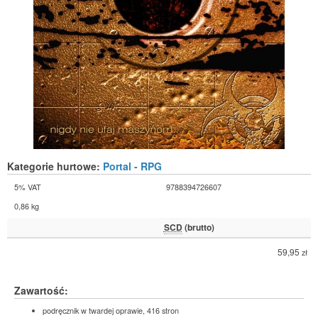
Kategorie hurtowe:
Portal - RPG
5% VAT
9788394726607
0,86 kg
SCD
(brutto)
59,95
zł
Zawartość:
podręcznik w twardej oprawie, 416 stron