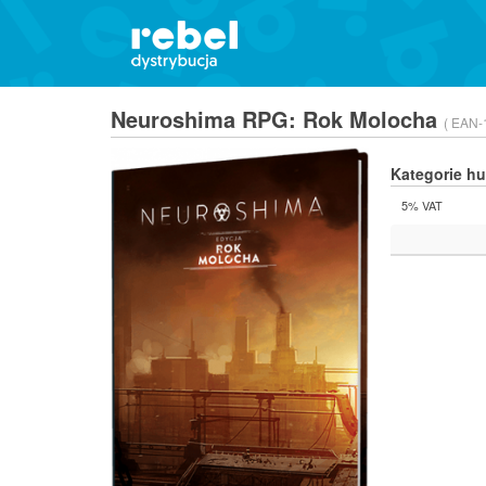
Neuroshima RPG: Rok Molocha
( EAN-
Kategorie h
5% VAT