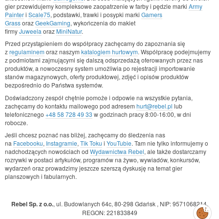
gier przewidujemy kompleksowe zaopatrzenie w farby i pędzle marki
Army
Painter
i
Scale75
, podstawki, trawki i posypki marki
Gamers
Grass
oraz
GeekGaming
, wykończenia do makiet
firmy
Juweela
oraz
MiniNatur
.
Przed przystąpieniem do współpracy zachęcamy do zapoznania się
z
regulaminem
oraz naszym
katalogiem hurtowym
. Współpracę podejmujemy
z podmiotami zajmującymi się dalszą odsprzedażą oferowanych przez nas
produktów, a nowoczesny system umożliwia po rejestracji importowanie
stanów magazynowych, oferty produktowej, zdjęć i opisów produktów
bezpośrednio do Państwa systemów.
Doświadczony zespół chętnie pomoże i odpowie na wszystkie pytania,
zachęcamy do kontaktu mailowego pod adresem
hurt@rebel.pl
lub
telefonicznego
+48 58 728 49 33
w godzinach pracy 8:00-16:00, w dni
robocze.
Jeśli chcesz poznać nas bliżej, zachęcamy do śledzenia nas
na
Facebooku
,
Instagramie
,
Tik Toku
i
YouTubie
. Tam nie tylko informujemy o
nadchodzących nowościach od
Wydawnictwa Rebel
, ale także dostarczamy
rozrywki w postaci artykułów, programów na żywo, wywiadów, konkursów,
wydarzeń oraz prowadzimy jeszcze szerszą dyskusję na temat gier
planszowych i fabularnych.
Rebel Sp. z o.o.
,
ul. Budowlanych 64c, 80-298 Gdańsk
,
NIP: 9571068214
,
Zarządzaj
REGON: 221833849
preferencjami
cookies