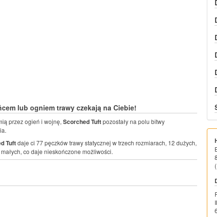
cem lub ogniem trawy czekają na Ciebie!
ią przez ogień i wojnę,
Scorched Tuft
pozostały na polu bitwy
ia.
d Tuft
daje ci 77 pęczków trawy statycznej w trzech rozmiarach, 12 dużych,
0 małych, co daje nieskończone możliwości.
(