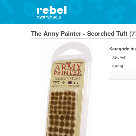
The Army Painter - Scorched Tuft (
Kategorie h
23% VAT
0,02 kg