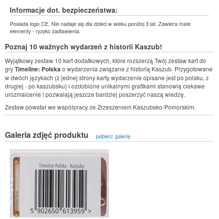
Informacje dot. bezpieczeństwa:
Posiada logo CE. Nie nadaje się dla dzieci w wieku poniżej 3 lat. Zawiera małe
elementy - ryzyko zadławienia.
Poznaj 10 ważnych wydarzeń z historii Kaszub!
Wyjątkowy zestaw 10 kart dodatkowych, które rozszerzą Twój zestaw kart do
gry
Timeline: Polska
o wydarzenia związane z historią Kaszub. Przygotowane
w dwóch językach (z jednej strony karty wydarzenie opisane jest po polsku, z
drugiej - po kaszubsku) i ozdobione unikalnymi grafikami stanowią ciekawe
urozmaicenie i pozwalają jeszcze bardziej poszerzyć naszą wiedzę.
Zestaw powstał we współpracy ze Zrzeszeniem Kaszubsko-Pomorskim.
Galeria zdjęć produktu
pobierz galerię