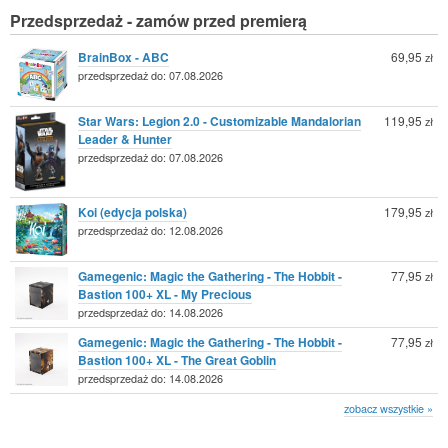
Przedsprzedaż - zamów przed premierą
BrainBox - ABC
69,95
zł
przedsprzedaż do: 07.08.2026
Star Wars: Legion 2.0 - Customizable Mandalorian
119,95
zł
Leader & Hunter
przedsprzedaż do: 07.08.2026
Koi (edycja polska)
179,95
zł
przedsprzedaż do: 12.08.2026
Gamegenic: Magic the Gathering - The Hobbit -
77,95
zł
Bastion 100+ XL - My Precious
przedsprzedaż do: 14.08.2026
Gamegenic: Magic the Gathering - The Hobbit -
77,95
zł
Bastion 100+ XL - The Great Goblin
przedsprzedaż do: 14.08.2026
zobacz wszystkie »