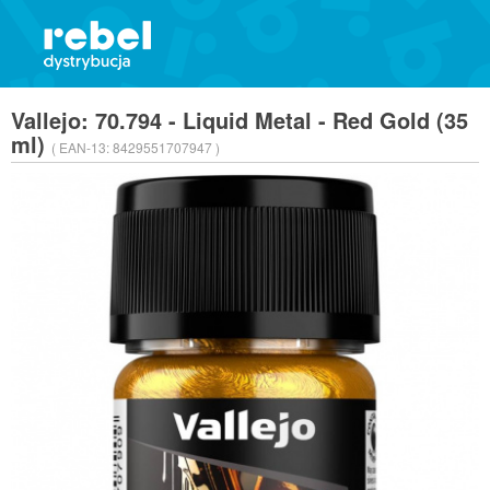
Vallejo: 70.794 - Liquid Metal - Red Gold (35
ml)
( EAN-13:
8429551707947 )