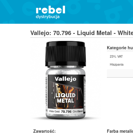
Vallejo: 70.796 - Liquid Metal - Whi
Kategorie h
23% VAT
Hiszpania
Zawartość:
Farba metal