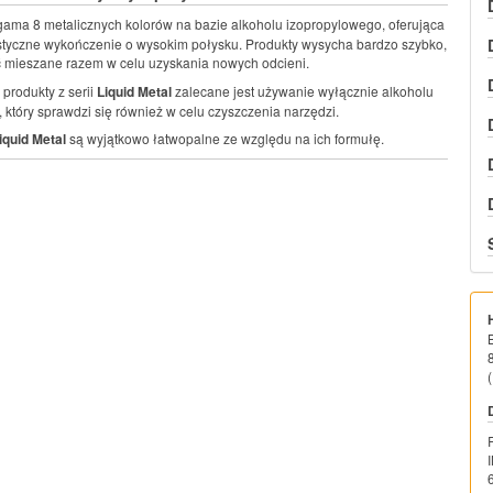
gama 8 metalicznych kolorów na bazie alkoholu izopropylowego, oferująca
styczne wykończenie o wysokim połysku. Produkty wysycha bardzo szybko,
 mieszane razem w celu uzyskania nowych odcieni.
produkty z serii
Liquid Metal
zalecane jest używanie wyłącznie alkoholu
 który sprawdzi się również w celu czyszczenia narzędzi.
iquid Metal
są wyjątkowo łatwopalne ze względu na ich formułę.
(