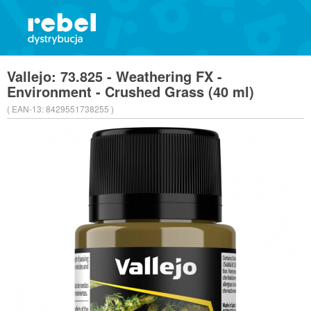
Vallejo: 73.825 - Weathering FX -
Environment - Crushed Grass (40 ml)
( EAN-13:
8429551738255 )