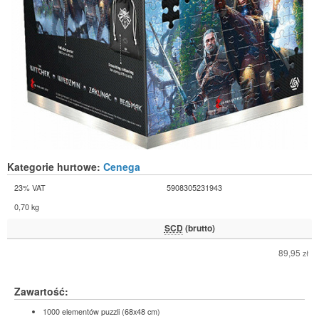
Kategorie hurtowe:
Cenega
23% VAT
5908305231943
0,70 kg
SCD
(brutto)
89,95
zł
Zawartość:
1000 elementów puzzli (68x48 cm)