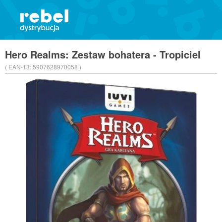
Hero Realms: Zestaw bohatera - Tropiciel
( EAN-13:
5907628970058 )