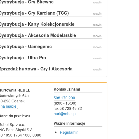
Dystrybucja - Gry Bitewne
rozwiń
Dystrybucja - Gry Karciane (TCG)
rozwiń
Dystrybucja - Karty Kolekcjonerskie
rozwiń
Dystrybucja - Akcesoria Modelarskie
rozwiń
Dystrybucja - Gamegenic
rozwiń
Dystrybucja - Ultra Pro
rozwiń
Sprzedaż hurtowa - Gry i Akcesoria
rozwiń
Kontakt z nami
Hurtownia REBEL
Budowlanych 64c
508 170 200
80-298 Gdańsk
(8:00 - 16:00)
na mapie
)
fax 58 728 49 32
hurt@rebel.pl
Dane do przelewu
Ważne informacje
Rebel Sp. z o.o.
ING Bank Śląski S.A.
Regulamin
60 1050 1764 1000 0090