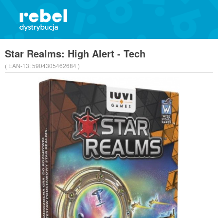
Star Realms: High Alert - Tech
( EAN-13:
5904305462684 )