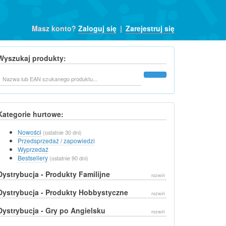
Masz konto?
Zaloguj się
|
Zarejestruj się
Wyszukaj produkty:
Szukaj
Kategorie hurtowe:
Nowości
(ostatnie 30 dni)
Przedsprzedaż / zapowiedzi
Wyprzedaż
Bestsellery
(ostatnie 90 dni)
Dystrybucja - Produkty Familijne
rozwiń
Dystrybucja - Produkty Hobbystyczne
rozwiń
Dystrybucja - Gry po Angielsku
rozwiń