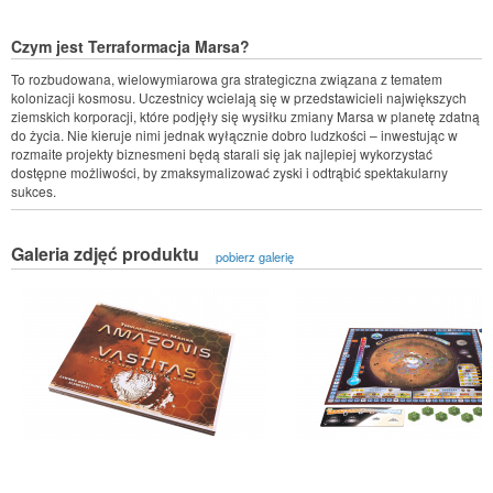
Czym jest Terraformacja Marsa?
To rozbudowana, wielowymiarowa gra strategiczna związana z tematem
kolonizacji kosmosu. Uczestnicy wcielają się w przedstawicieli największych
ziemskich korporacji, które podjęły się wysiłku zmiany Marsa w planetę zdatną
do życia. Nie kieruje nimi jednak wyłącznie dobro ludzkości – inwestując w
rozmaite projekty biznesmeni będą starali się jak najlepiej wykorzystać
dostępne możliwości, by zmaksymalizować zyski i odtrąbić spektakularny
sukces.
Galeria zdjęć produktu
pobierz galerię