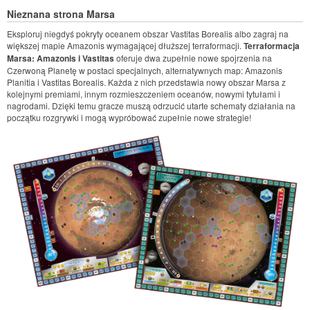
Nieznana strona Marsa
Eksploruj niegdyś pokryty oceanem obszar Vastitas Borealis albo zagraj na
większej mapie Amazonis wymagającej dłuższej terraformacji.
Terraformacja
Marsa: Amazonis i Vastitas
oferuje dwa zupełnie nowe spojrzenia na
Czerwoną Planetę w postaci specjalnych, alternatywnych map: Amazonis
Planitia i Vastitas Borealis. Każda z nich przedstawia nowy obszar Marsa z
kolejnymi premiami, innym rozmieszczeniem oceanów, nowymi tytułami i
nagrodami. Dzięki temu gracze muszą odrzucić utarte schematy działania na
początku rozgrywki i mogą wypróbować zupełnie nowe strategie!